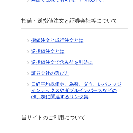
指値・逆指値注文と証券会社等について
指値注文と成行注文とは
逆指値注文とは
逆指値注文で含み益を利益に
証券会社の選び方
日経平均株価や、為替、ダウ、レバレッジ
インデックスやダブルインバースなどの
etf、株に関連するリンク集
当サイトのご利用について