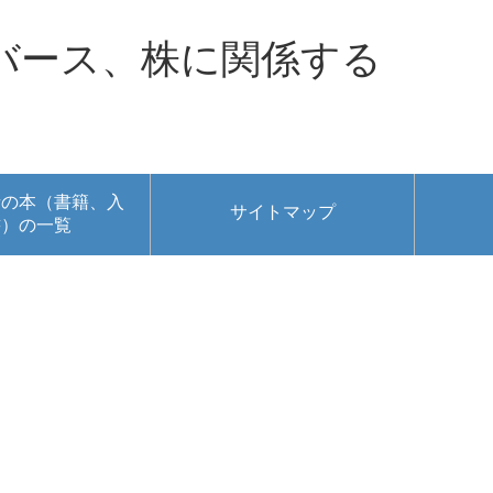
バース、株に関係する
者の本（書籍、入
サイトマップ
書）の一覧