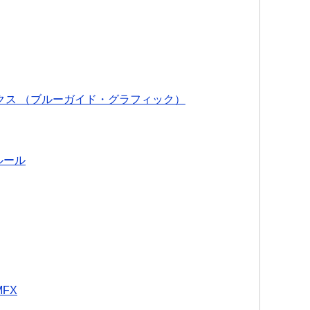
。
クス （ブルーガイド・グラフィック）
ルール
FX