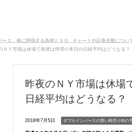
バース、株に関係する為替とＳＱ、チャートや証券全般につい
のＮＹ市場は休場で為替は停滞の本日の日経平均はどうなる？
昨夜のＮＹ市場は休場
日経平均はどうなる？
2018年7月5日
ダブルインバースの買い時売り時の