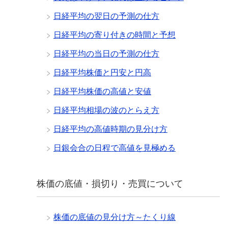
日経平均の翌日の予測の仕方
日経平均の寄り付きの時間と予想
日経平均の当日の予測の仕方
日経平均株価と円安と円高
日経平均株価の高値と安値
日経平均相場の波のとらえ方
日経平均の高値時期の見分け方
日銀会合の日程で高値を見極める
株価の底値・損切り・売買について
株価の底値の見分け方～たくり線