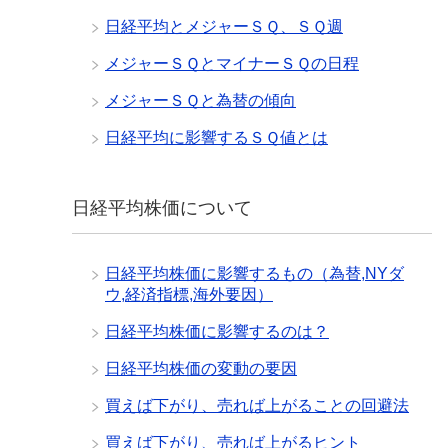
日経平均とメジャーＳＱ、ＳＱ週
メジャーＳＱとマイナーＳＱの日程
メジャーＳＱと為替の傾向
日経平均に影響するＳＱ値とは
日経平均株価について
日経平均株価に影響するもの（為替,NYダ
ウ,経済指標,海外要因）
日経平均株価に影響するのは？
日経平均株価の変動の要因
買えば下がり、売れば上がることの回避法
買えば下がり、売れば上がるヒント