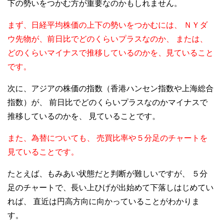
下の勢いをつかむ方が重要なのかもしれません。
まず、日経平均株価の上下の勢いをつかむには、
ＮＹダ
ウ先物が、前日比でどのくらいプラスなのか、
または、
どのくらいマイナスで推移しているのかを、見ていること
です。
次に、アジアの株価の指数（香港ハンセン指数や上海総合
指数）が、
前日比でどのくらいプラスなのかマイナスで
推移しているのかを、
見ていることです。
また、為替についても、
売買比率や５分足のチャートを
見ていることです。
たとえば、もみあい状態だと判断が難しいですが、
５分
足のチャートで、長い上ひげが出始めて下落しはじめてい
れば、
直近は円高方向に向かっていることがわかりま
す。