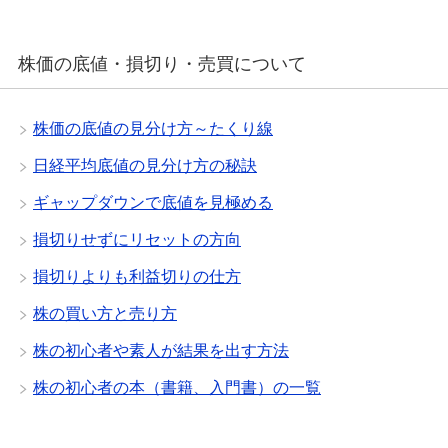
株価の底値・損切り・売買について
株価の底値の見分け方～たくり線
日経平均底値の見分け方の秘訣
ギャップダウンで底値を見極める
損切りせずにリセットの方向
損切りよりも利益切りの仕方
株の買い方と売り方
株の初心者や素人が結果を出す方法
株の初心者の本（書籍、入門書）の一覧