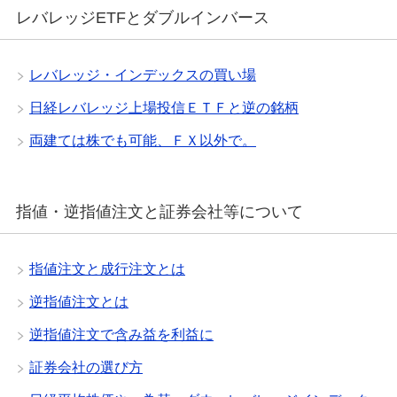
レバレッジETFとダブルインバース
レバレッジ・インデックスの買い場
日経レバレッジ上場投信ＥＴＦと逆の銘柄
両建ては株でも可能、ＦＸ以外で。
指値・逆指値注文と証券会社等について
指値注文と成行注文とは
逆指値注文とは
逆指値注文で含み益を利益に
証券会社の選び方