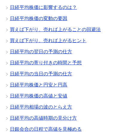
日経平均株価に影響するのは？
日経平均株価の変動の要因
買えば下がり、売れば上がることの回避法
買えば下がり、売れば上がるヒント
日経平均の翌日の予測の仕方
日経平均の寄り付きの時間と予想
日経平均の当日の予測の仕方
日経平均株価と円安と円高
日経平均株価の高値と安値
日経平均相場の波のとらえ方
日経平均の高値時期の見分け方
日銀会合の日程で高値を見極める