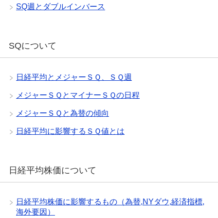
SQ週とダブルインバース
SQについて
日経平均とメジャーＳＱ、ＳＱ週
メジャーＳＱとマイナーＳＱの日程
メジャーＳＱと為替の傾向
日経平均に影響するＳＱ値とは
日経平均株価について
日経平均株価に影響するもの（為替,NYダウ,経済指標,
海外要因）