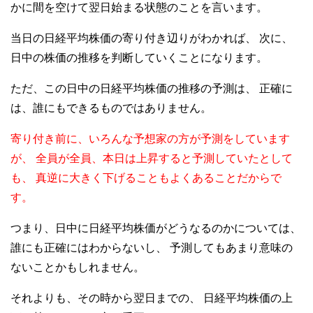
かに間を空けて翌日始まる状態のことを言います。
当日の日経平均株価の寄り付き辺りがわかれば、
次に、
日中の株価の推移を判断していくことになります。
ただ、この日中の日経平均株価の推移の予測は、
正確に
は、誰にもできるものではありません。
寄り付き前に、いろんな予想家の方が予測をしています
が、
全員が全員、本日は上昇すると予測していたとして
も、
真逆に大きく下げることもよくあることだからで
す。
つまり、日中に日経平均株価がどうなるのかについては、
誰にも正確にはわからないし、
予測してもあまり意味の
ないことかもしれません。
それよりも、その時から翌日までの、
日経平均株価の上