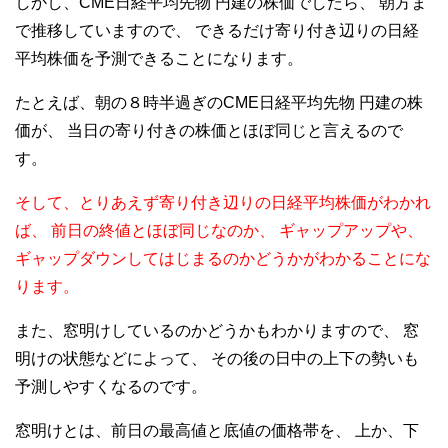
しかし、CME日経平均先物 円建の株価でしたら、
朝方ま
で推移していますので、
できるだけ寄り付き辺りの日経
平均株価を予測できることになります。
たとえば、朝の８時半過ぎのCME日経平均先物 円建の株
価が、
当日の寄り付きの株価とほぼ同じと言えるので
す。
そして、とりあえず寄り付き辺りの日経平均株価がわかれ
ば、
前日の終値とほぼ同じなのか、
ギャップアップや、
ギャップダウンしてはじまるのかどうかがわかることにな
ります。
また、窓明けしているのかどうかもわかりますので、
窓
明けの状態などによって、
その後の日中の上下の勢いも
予測しやすくなるのです。
窓明けとは、前日の最高値と底値の価格帯を、
上か、下