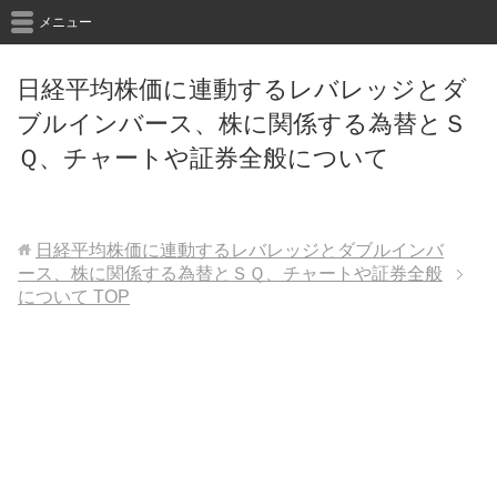
メニュー
日経平均株価に連動するレバレッジとダ
ブルインバース、株に関係する為替とＳ
Ｑ、チャートや証券全般について
日経平均株価に連動するレバレッジとダブルインバ
ース、株に関係する為替とＳＱ、チャートや証券全般
について
TOP