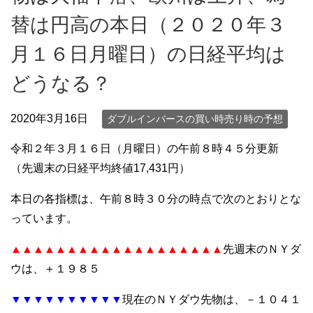
替は円高の本日（２０２０年３
月１６日月曜日）の日経平均は
どうなる？
2020年3月16日
ダブルインバースの買い時売り時の予想
令和２年３月１６日（月曜日）の午前８時４５分更新
（先週末の日経平均終値17,431円）
本日の各指標は、午前８時３０分の時点で次のとおりとな
っています。
▲▲▲▲▲▲▲▲▲▲▲▲▲▲▲▲▲▲▲
先週末のＮＹダ
ウは、＋１９８５
▼▼▼▼▼▼▼▼▼▼
現在のＮＹダウ先物は、－１０４１