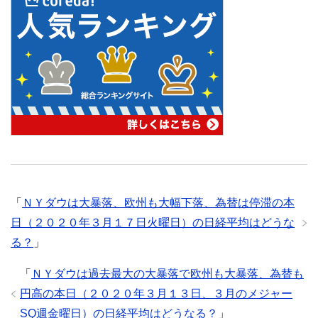
「
ＮＹダウは大暴落、欧州も大幅下落、為替は停滞の本
日（２０２０年３月１７日火曜日）の日経平均はどうな
る？
」
「
ＮＹダウは過去最大の大暴落で欧州も大暴落、為替も
円高の本日（２０２０年３月１３日、３月のメジャー
SQ週金曜日）の日経平均はどうなる？
」