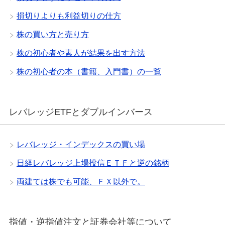
損切りよりも利益切りの仕方
株の買い方と売り方
株の初心者や素人が結果を出す方法
株の初心者の本（書籍、入門書）の一覧
レバレッジETFとダブルインバース
レバレッジ・インデックスの買い場
日経レバレッジ上場投信ＥＴＦと逆の銘柄
両建ては株でも可能、ＦＸ以外で。
指値・逆指値注文と証券会社等について