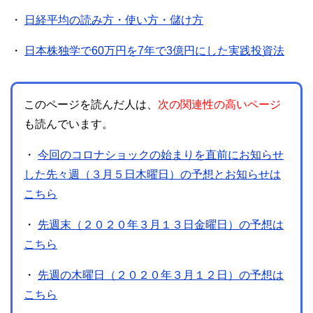
・
日経平均の読み方・使い方・儲け方
・
日本株独学で60万円を7年で3億円にした実践投資法
このページを読んだ人は、
次の関連性の高いページ
も読んでいます。
・
今回のコロナショックの始まりを直前にお知らせ
した先々週（３月５日木曜日）の予想とお知らせは
こちら
・
先週末（２０２０年３月１３日金曜日）の予想は
こちら
・
先週の木曜日（２０２０年３月１２日）の予想は
こちら