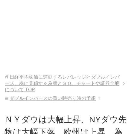
日経平均株価に連動するレバレッジとダブルインバ
ース、株に関係する為替とＳＱ、チャートや証券全般
について
TOP
ダブルインバースの買い時売り時の予想
ＮＹダウは大幅上昇、NYダウ先
物は大幅下落、欧州は上昇、為