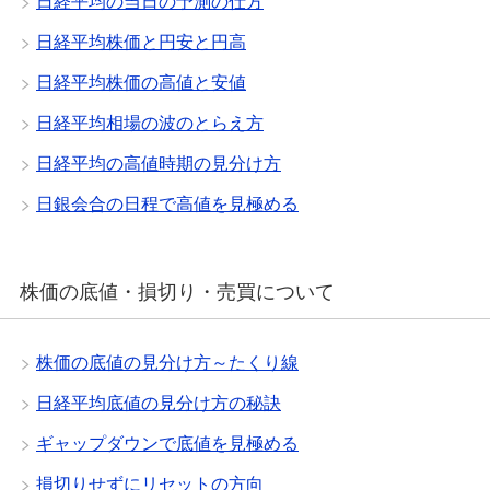
日経平均の当日の予測の仕方
日経平均株価と円安と円高
日経平均株価の高値と安値
日経平均相場の波のとらえ方
日経平均の高値時期の見分け方
日銀会合の日程で高値を見極める
株価の底値・損切り・売買について
株価の底値の見分け方～たくり線
日経平均底値の見分け方の秘訣
ギャップダウンで底値を見極める
損切りせずにリセットの方向