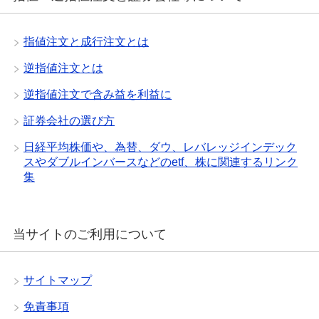
指値注文と成行注文とは
逆指値注文とは
逆指値注文で含み益を利益に
証券会社の選び方
日経平均株価や、為替、ダウ、レバレッジインデック
スやダブルインバースなどのetf、株に関連するリンク
集
当サイトのご利用について
サイトマップ
免責事項