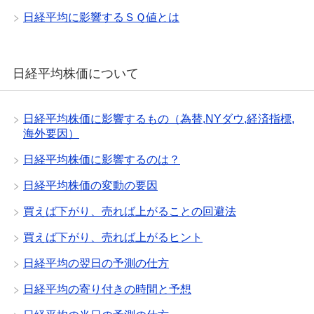
日経平均に影響するＳＱ値とは
日経平均株価について
日経平均株価に影響するもの（為替,NYダウ,経済指標,
海外要因）
日経平均株価に影響するのは？
日経平均株価の変動の要因
買えば下がり、売れば上がることの回避法
買えば下がり、売れば上がるヒント
日経平均の翌日の予測の仕方
日経平均の寄り付きの時間と予想