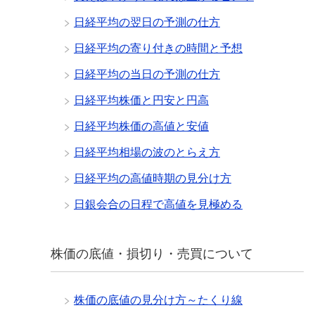
日経平均の翌日の予測の仕方
日経平均の寄り付きの時間と予想
日経平均の当日の予測の仕方
日経平均株価と円安と円高
日経平均株価の高値と安値
日経平均相場の波のとらえ方
日経平均の高値時期の見分け方
日銀会合の日程で高値を見極める
株価の底値・損切り・売買について
株価の底値の見分け方～たくり線