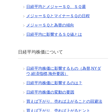
日経平均とメジャーＳＱ、ＳＱ週
メジャーＳＱとマイナーＳＱの日程
メジャーＳＱと為替の傾向
日経平均に影響するＳＱ値とは
日経平均株価について
日経平均株価に影響するもの（為替,NYダ
ウ,経済指標,海外要因）
日経平均株価に影響するのは？
日経平均株価の変動の要因
買えば下がり、売れば上がることの回避法
買えば下がり、売れば上がるヒント