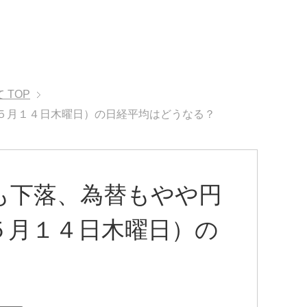
て
TOP
５月１４日木曜日）の日経平均はどうなる？
も下落、為替もやや円
５月１４日木曜日）の