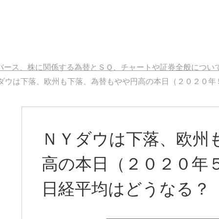
バース、株に関係する為替とＳＱ、チャートや証券全般につい
ダウは下落、欧州も下落、為替もやや円高の本日（２０２０年
ＮＹダウは下落、欧州
高の本日（２０２０年
日経平均はどうなる？