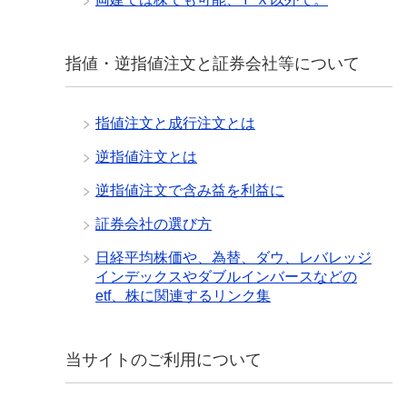
指値・逆指値注文と証券会社等について
指値注文と成行注文とは
逆指値注文とは
逆指値注文で含み益を利益に
証券会社の選び方
日経平均株価や、為替、ダウ、レバレッジ
インデックスやダブルインバースなどの
etf、株に関連するリンク集
当サイトのご利用について