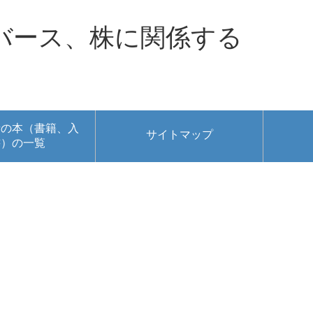
バース、株に関係する
者の本（書籍、入
サイトマップ
書）の一覧