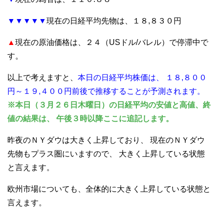
▼▼▼▼▼
現在の日経平均先物は、１８,８３０円
▲
現在の原油価格は、２４（USドル/バレル）で停滞中で
す。
以上で考えますと、
本日の日経平均株価は、
１８,８００
円～１９,４００円前後で推移することが予測されます。
※本日（３月２６日木曜日）の日経平均の安値と高値、終
値の結果は、
午後３時以降ここに追記します。
昨夜のＮＹダウは大きく上昇しており、
現在のＮＹダウ
先物もプラス圏にいますので、
大きく上昇している状態
と言えます。
欧州市場についても、全体的に大きく上昇している状態と
言えます。