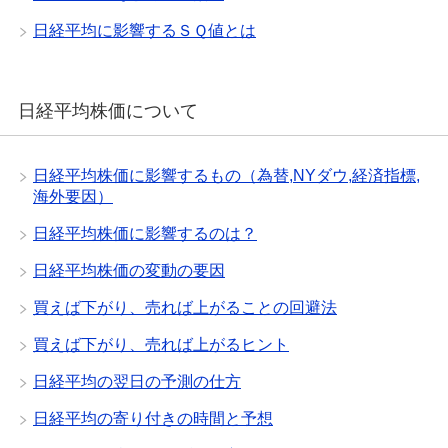
日経平均に影響するＳＱ値とは
日経平均株価について
日経平均株価に影響するもの（為替,NYダウ,経済指標,
海外要因）
日経平均株価に影響するのは？
日経平均株価の変動の要因
買えば下がり、売れば上がることの回避法
買えば下がり、売れば上がるヒント
日経平均の翌日の予測の仕方
日経平均の寄り付きの時間と予想