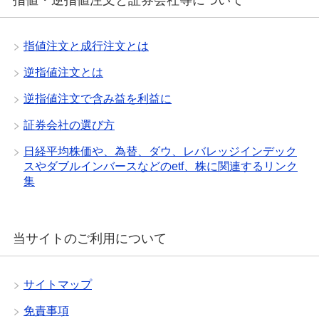
指値・逆指値注文と証券会社等について
指値注文と成行注文とは
逆指値注文とは
逆指値注文で含み益を利益に
証券会社の選び方
日経平均株価や、為替、ダウ、レバレッジインデック
スやダブルインバースなどのetf、株に関連するリンク
集
当サイトのご利用について
サイトマップ
免責事項