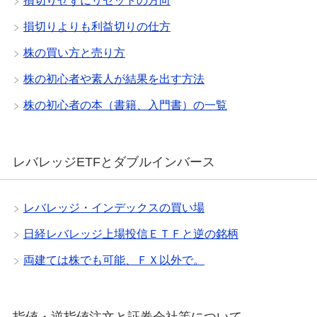
損切りせずにリセットの方向
損切りよりも利益切りの仕方
株の買い方と売り方
株の初心者や素人が結果を出す方法
株の初心者の本（書籍、入門書）の一覧
レバレッジETFとダブルインバース
レバレッジ・インデックスの買い場
日経レバレッジ上場投信ＥＴＦと逆の銘柄
両建ては株でも可能、ＦＸ以外で。