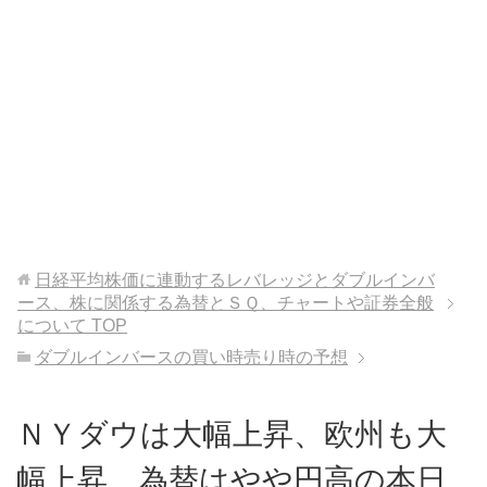
日経平均株価に連動するレバレッジとダブルインバ
ース、株に関係する為替とＳＱ、チャートや証券全般
について
TOP
ダブルインバースの買い時売り時の予想
ＮＹダウは大幅上昇、欧州も大
幅上昇、為替はやや円高の本日