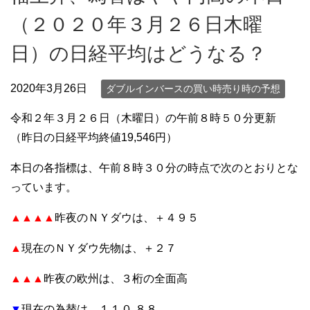
（２０２０年３月２６日木曜
日）の日経平均はどうなる？
2020年3月26日
ダブルインバースの買い時売り時の予想
令和２年３月２６日（木曜日）の午前８時５０分更新
（昨日の日経平均終値19,546円）
本日の各指標は、午前８時３０分の時点で次のとおりとな
っています。
▲▲▲▲
昨夜のＮＹダウは、＋４９５
▲
現在のＮＹダウ先物は、＋２７
▲▲▲
昨夜の欧州は、３桁の全面高
▼
現在の為替は、１１０.８８