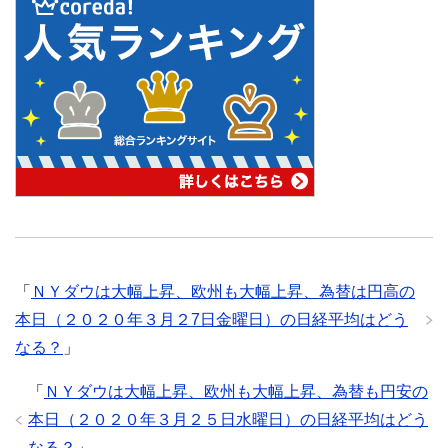
「
ＮＹダウは大幅上昇、欧州も大幅上昇、為替は円高の
本日（２０２０年３月２7日金曜日）の日経平均はどう
なる？
」
「
ＮＹダウは大幅上昇、欧州も大幅上昇、為替も円安の
本日（２０２０年３月２５日水曜日）の日経平均はどう
なる？
」