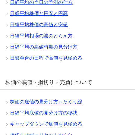
日経平均の当日の予測の仕方
日経平均株価と円安と円高
日経平均株価の高値と安値
日経平均相場の波のとらえ方
日経平均の高値時期の見分け方
日銀会合の日程で高値を見極める
株価の底値・損切り・売買について
株価の底値の見分け方～たくり線
日経平均底値の見分け方の秘訣
ギャップダウンで底値を見極める