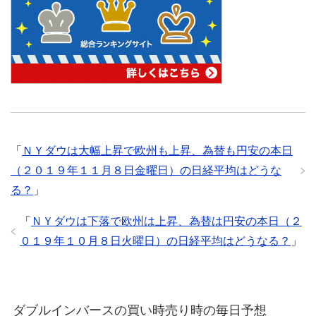
「
ＮＹダウは大幅上昇で欧州も上昇、為替も円安の本日
（２０１９年１１月８日金曜日）の日経平均はどうな
る？
」
「
ＮＹダウは下落で欧州は上昇、為替は円安の本日（２
０１９年１０月８日火曜日）の日経平均はどうなる？
」
ダブルインバースの買い時売り時の毎日予想