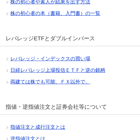
株の初心者や素人が結果を出す方法
株の初心者の本（書籍、入門書）の一覧
レバレッジETFとダブルインバース
レバレッジ・インデックスの買い場
日経レバレッジ上場投信ＥＴＦと逆の銘柄
両建ては株でも可能、ＦＸ以外で。
指値・逆指値注文と証券会社等について
指値注文と成行注文とは
逆指値注文とは