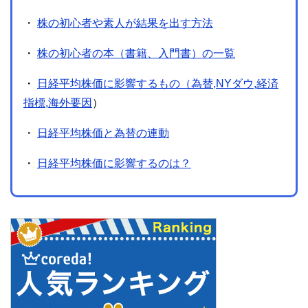
・
株の初心者や素人が結果を出す方法
・
株の初心者の本（書籍、入門書）の一覧
・
日経平均株価に影響するもの（為替,NYダウ,経済
指標,海外要因
）
・
日経平均株価と為替の連動
・
日経平均株価に影響するのは？