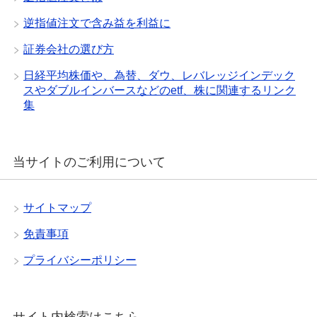
逆指値注文で含み益を利益に
証券会社の選び方
日経平均株価や、為替、ダウ、レバレッジインデック
スやダブルインバースなどのetf、株に関連するリンク
集
当サイトのご利用について
サイトマップ
免責事項
プライバシーポリシー