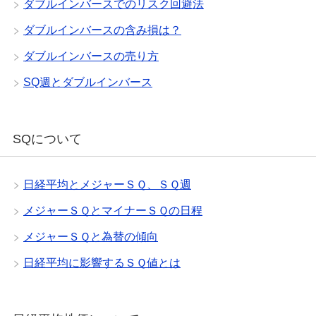
ダブルインバースでのリスク回避法
ダブルインバースの含み損は？
ダブルインバースの売り方
SQ週とダブルインバース
SQについて
日経平均とメジャーＳＱ、ＳＱ週
メジャーＳＱとマイナーＳＱの日程
メジャーＳＱと為替の傾向
日経平均に影響するＳＱ値とは