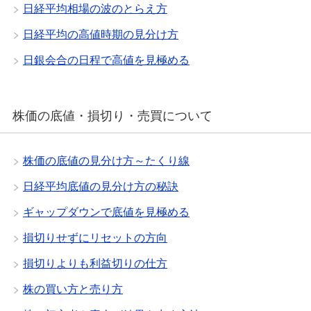
日経平均相場の波のとらえ方
日経平均の高値時期の見分け方
日銀会合の日程で高値を見極める
株価の底値・損切り・売買について
株価の底値の見分け方～たくり線
日経平均底値の見分け方の秘訣
ギャップダウンで底値を見極める
損切りせずにリセットの方向
損切りよりも利益切りの仕方
株の買い方と売り方