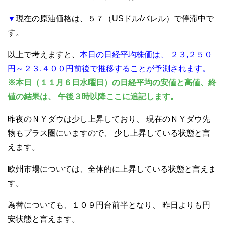
▼
現在の原油価格は、５７（USドル/バレル）で停滞中で
す。
以上で考えますと、
本日の日経平均株価は、
２３,２５０
円～２３,４００円前後で推移することが予測されます。
※本日（１１月６日水曜日）の日経平均の安値と高値、終
値の結果は、
午後３時以降ここに追記します。
昨夜のＮＹダウは少し上昇しており、
現在のＮＹダウ先
物もプラス圏にいますので、
少し上昇している状態と言
えます。
欧州市場については、全体的に上昇している状態と言えま
す。
為替についても、１０９円台前半となり、
昨日よりも円
安状態と言えます。