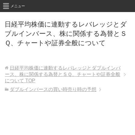
メニュー
日経平均株価に連動するレバレッジとダ
ブルインバース、株に関係する為替とＳ
Ｑ、チャートや証券全般について
日経平均株価に連動するレバレッジとダブルインバ
ース、株に関係する為替とＳＱ、チャートや証券全般
について
TOP
ダブルインバースの買い時売り時の予想