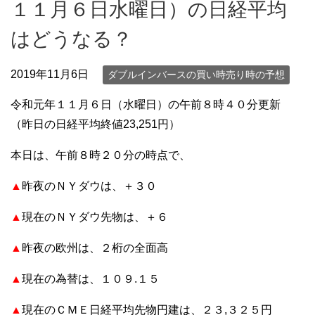
１１月６日水曜日）の日経平均
はどうなる？
2019年11月6日
ダブルインバースの買い時売り時の予想
令和元年１１月６日（水曜日）の午前８時４０分更新
（昨日の日経平均終値23,251円）
本日は、午前８時２０分の時点で、
▲
昨夜のＮＹダウは、＋３０
▲
現在のＮＹダウ先物は、＋６
▲
昨夜の欧州は、２桁の全面高
▲
現在の為替は、１０９.１５
▲
現在のＣＭＥ日経平均先物円建は、２３,３２５円