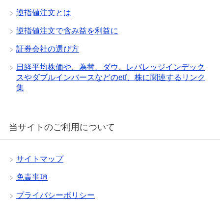
逆指値注文とは
逆指値注文で含み益を利益に
証券会社の選び方
日経平均株価や、為替、ダウ、レバレッジインデック
スやダブルインバースなどのetf、株に関連するリンク
集
当サイトのご利用について
サイトマップ
免責事項
プライバシーポリシー