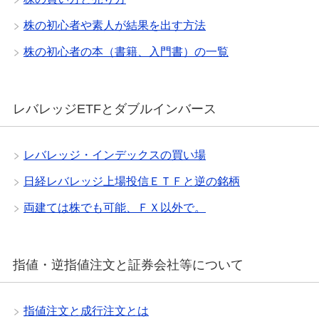
株の初心者や素人が結果を出す方法
株の初心者の本（書籍、入門書）の一覧
レバレッジETFとダブルインバース
レバレッジ・インデックスの買い場
日経レバレッジ上場投信ＥＴＦと逆の銘柄
両建ては株でも可能、ＦＸ以外で。
指値・逆指値注文と証券会社等について
指値注文と成行注文とは