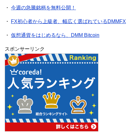
・
今週の急騰銘柄を無料公開！
・
FX初心者から上級者、幅広く選ばれているDMMFX
・
仮想通貨をはじめるなら、DMM Bitcoin
スポンサーリンク