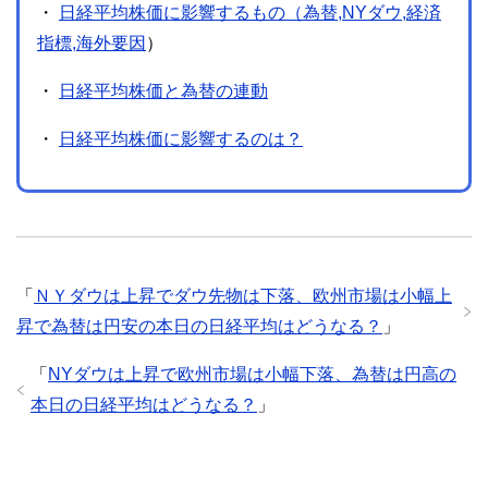
・
日経平均株価に影響するもの（為替,NYダウ,経済
指標,海外要因
）
・
日経平均株価と為替の連動
・
日経平均株価に影響するのは？
「
ＮＹダウは上昇でダウ先物は下落、欧州市場は小幅上
昇で為替は円安の本日の日経平均はどうなる？
」
「
NYダウは上昇で欧州市場は小幅下落、為替は円高の
本日の日経平均はどうなる？
」