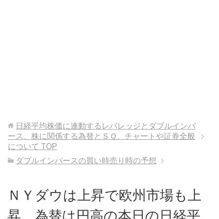
日経平均株価に連動するレバレッジとダブルインバ
ース、株に関係する為替とＳＱ、チャートや証券全般
について
TOP
ダブルインバースの買い時売り時の予想
ＮＹダウは上昇で欧州市場も上
昇、為替は円高の本日の日経平