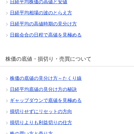
日経平均株価の高値と安値
日経平均相場の波のとらえ方
日経平均の高値時期の見分け方
日銀会合の日程で高値を見極める
株価の底値・損切り・売買について
株価の底値の見分け方～たくり線
日経平均底値の見分け方の秘訣
ギャップダウンで底値を見極める
損切りせずにリセットの方向
損切りよりも利益切りの仕方
株の買い方と売り方