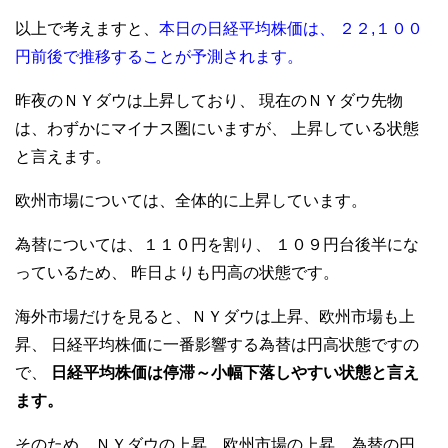
以上で考えますと、
本日の日経平均株価は、
２２,１００
円前後で推移することが予測されます。
昨夜のＮＹダウは上昇しており、
現在のＮＹダウ先物
は、わずかにマイナス圏にいますが、
上昇している状態
と言えます。
欧州市場については、全体的に上昇しています。
為替については、１１０円を割り、
１０９円台後半にな
っているため、
昨日よりも円高の状態です。
海外市場だけを見ると、ＮＹダウは上昇、欧州市場も上
昇、
日経平均株価に一番影響する為替は円高状態ですの
で、
日経平均株価は停滞～小幅下落しやすい状態と言え
ます。
そのため、ＮＹダウの上昇、欧州市場の上昇、為替の円