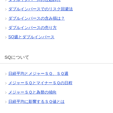
ダブルインバースでのリスク回避法
ダブルインバースの含み損は？
ダブルインバースの売り方
SQ週とダブルインバース
SQについて
日経平均とメジャーＳＱ、ＳＱ週
メジャーＳＱとマイナーＳＱの日程
メジャーＳＱと為替の傾向
日経平均に影響するＳＱ値とは