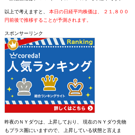
以上で考えますと、
本日の日経平均株価は、
２１,８００
円前後で推移することが予測されます。
スポンサーリンク
昨夜のＮＹダウは、上昇しており、
現在のＮＹダウ先物
もプラス圏にいますので、
上昇している状態と言えま