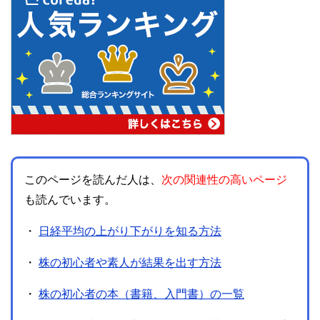
このページを読んだ人は、
次の関連性の高いページ
も読んでいます。
・
日経平均の上がり下がりを知る方法
・
株の初心者や素人が結果を出す方法
・
株の初心者の本（書籍、入門書）の一覧