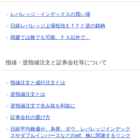
レバレッジ・インデックスの買い場
日経レバレッジ上場投信ＥＴＦと逆の銘柄
両建ては株でも可能、ＦＸ以外で。
指値・逆指値注文と証券会社等について
指値注文と成行注文とは
逆指値注文とは
逆指値注文で含み益を利益に
証券会社の選び方
日経平均株価や、為替、ダウ、レバレッジインデック
スやダブルインバースなどのetf、株に関連するリンク