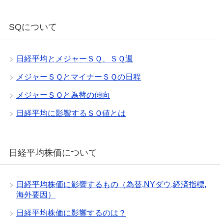
SQについて
日経平均とメジャーＳＱ、ＳＱ週
メジャーＳＱとマイナーＳＱの日程
メジャーＳＱと為替の傾向
日経平均に影響するＳＱ値とは
日経平均株価について
日経平均株価に影響するもの（為替,NYダウ,経済指標,
海外要因）
日経平均株価に影響するのは？