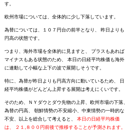
す。
欧州市場については、全体的に少し下落しています。
為替については、１０７円台の前半となり、
昨日よりも
円高の状態です。
つまり、海外市場を全体的に見ますと、
プラスもあれば
マイナスもある状態のため、
本日の日経平均株価も海外
に連動して小幅な上下の波で展開しそうです。
特に、為替が昨日よりも円高方向に動いているため、
日
経平均株価がどんどん上昇する展開は考えにくいです。
そのため、ＮＹダウとダウ先物の上昇、欧州市場の下落、
為替の円高、
朝鮮情勢の不安縮小、中東情勢の一時的な
不安、以上を総合して考えると、
本日の日経平均株価
は、
２１,８００円前後で推移することが予測されます。