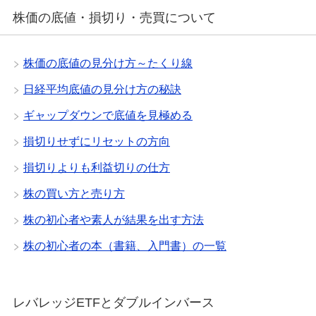
株価の底値・損切り・売買について
株価の底値の見分け方～たくり線
日経平均底値の見分け方の秘訣
ギャップダウンで底値を見極める
損切りせずにリセットの方向
損切りよりも利益切りの仕方
株の買い方と売り方
株の初心者や素人が結果を出す方法
株の初心者の本（書籍、入門書）の一覧
レバレッジETFとダブルインバース