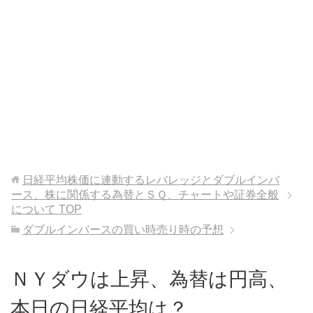
日経平均株価に連動するレバレッジとダブルインバ
ース、株に関係する為替とＳＱ、チャートや証券全般
について
TOP
ダブルインバースの買い時売り時の予想
ＮＹダウは上昇、為替は円高、
本日の日経平均は？