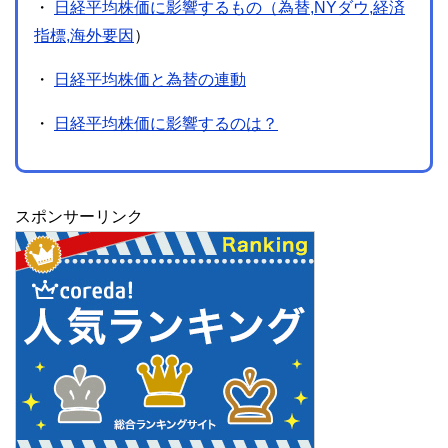
・
日経平均株価に影響するもの（為替,NYダウ,経済
指標,海外要因
）
・
日経平均株価と為替の連動
・
日経平均株価に影響するのは？
スポンサーリンク