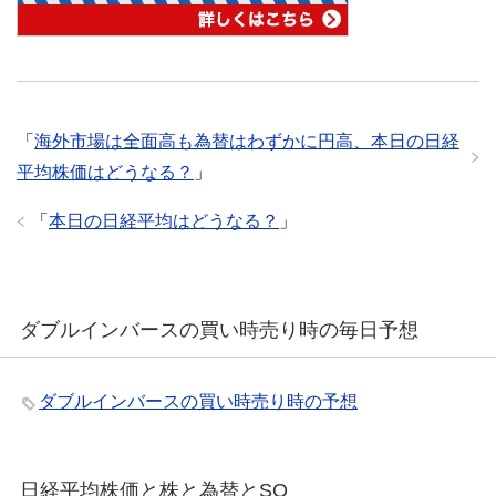
「
海外市場は全面高も為替はわずかに円高、本日の日経
平均株価はどうなる？
」
「
本日の日経平均はどうなる？
」
ダブルインバースの買い時売り時の毎日予想
ダブルインバースの買い時売り時の予想
日経平均株価と株と為替とSQ